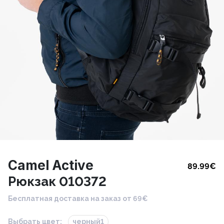
Camel Active
89.99
€
Рюкзак 010372
Бесплатная доставка на заказ от 69€
Выбрать цвет:
черный1