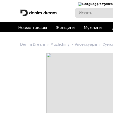
RU
Доставка
Новые товары
Женщины
Мужчины
Denim Dream
›
Muzhchiny
›
Аксессуары
›
Сумк