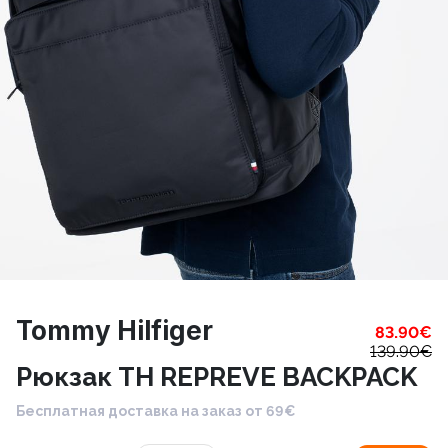
Tommy Hilfiger
83.90
€
139.90
€
Рюкзак TH REPREVE BACKPACK
Бесплатная доставка на заказ от 69€