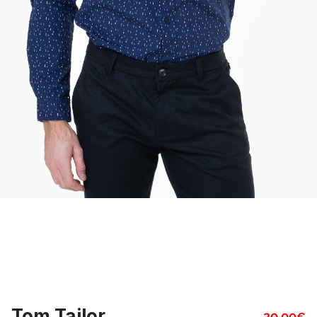
Tom Tailor