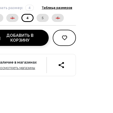
ать размер:
4
Таблица размеров
3
4
5
6
ДОБАВИТЬ В
КОРЗИНУ
аличие в магазинах
осмотреть магазины