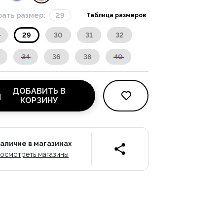
ать размер:
29
Таблица размеров
29
30
31
32
34
36
38
40
ДОБАВИТЬ В
КОРЗИНУ
аличие в магазинах
осмотреть магазины