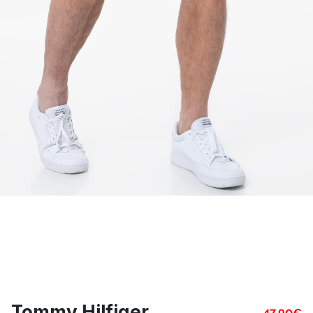
Tommy Hilfiger