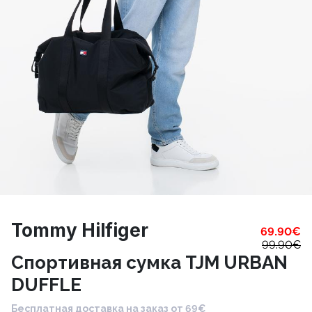
Tommy Hilfiger
69.90
€
99.90
€
Спортивная сумка TJM URBAN
DUFFLE
Бесплатная доставка на заказ от 69€