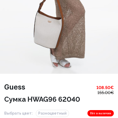
Guess
108.50
€
155.00
€
Сумка HWAG96 62040
Выбрать цвет:
Разноцветный
Нет в наличии