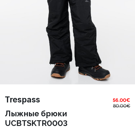
Trespass
56.00
€
80.00
€
Лыжные брюки
UCBTSKTR0003