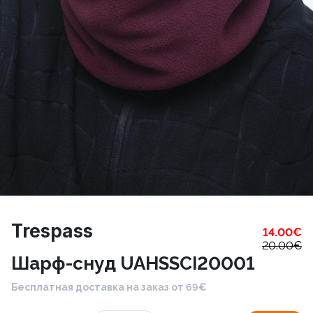
Trespass
14.00
€
20.00
€
Шарф-снуд UAHSSCI20001
Бесплатная доставка на заказ от 69€