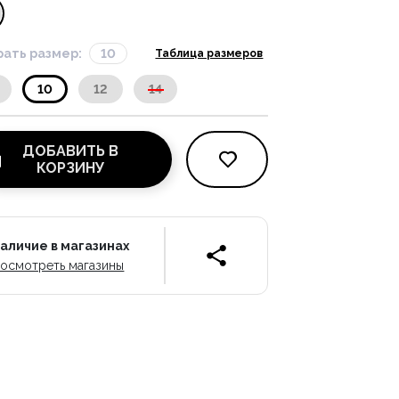
ать размер:
10
Таблица размеров
10
12
14
ДОБАВИТЬ В
КОРЗИНУ
аличие в магазинах
осмотреть магазины