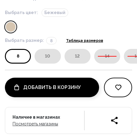
Выбрать цвет:
Бежевый
Выбрать размер:
8
Таблица размеров
8
10
12
14
1
ДОБАВИТЬ В КОРЗИНУ
Наличие в магазинах
Посмотреть магазины