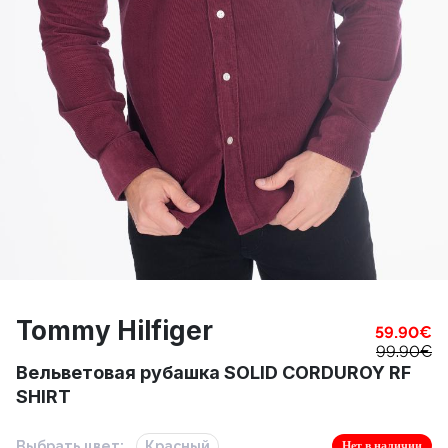
Tommy Hilfiger
59.90
€
99.90
€
Вельветовая рубашка SOLID CORDUROY RF
SHIRT
Выбрать цвет:
Красный
Нет в наличии