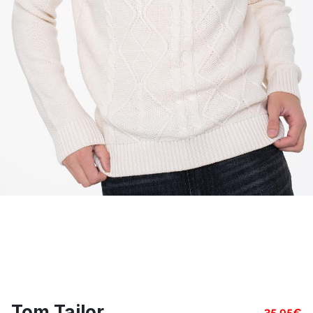
Tom Tailor