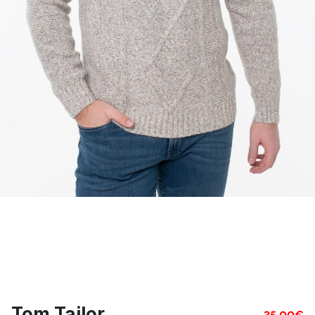
Tom Tailor