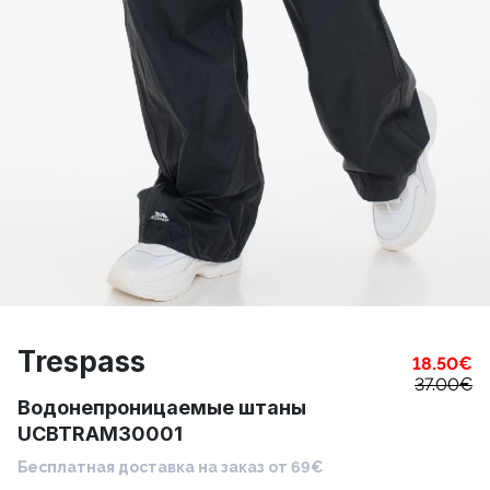
Trespass
18.50
€
37.00
€
Водонепроницаемые штаны
UCBTRAM30001
Бесплатная доставка на заказ от 69€