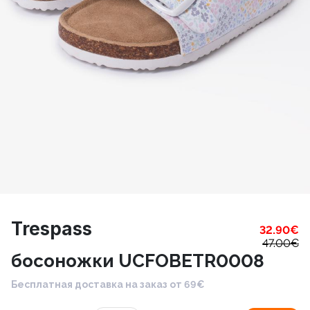
Trespass
32.90
€
47.00
€
босоножки UCFOBETR0008
Бесплатная доставка на заказ от 69€