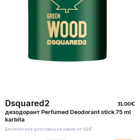
Dsquared2
31.00
€
дезодорант Perfumed Deodorant stick 75 ml
karbita
Бесплатная доставка на заказ от 69€