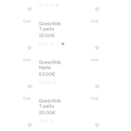
3 4 5 +1
Uusi
Uusi
Guess Kids
T-paita
19.00
€
2 3 4 +2
Uusi
Uusi
Guess Kids
Hame
63.00
€
7 8 10 +2
Uusi
Uusi
Guess Kids
T-paita
20.00
€
3 4 5 +1