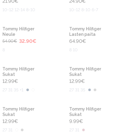
21.90
€
24.90
€
10-12 12-14 8-10
10-12 8-10 6-7
-40%
Tommy Hilfiger
Tommy Hilfiger
Neule
Lasten paita
32.90
€
64.90
€
54.90
€
8
8 10
Tommy Hilfiger
Tommy Hilfiger
Sukat
Sukat
12.99
€
12.99
€
27 31 35 +1
27 31 35
Tommy Hilfiger
Tommy Hilfiger
Sukat
Sukat
12.99
€
9.99
€
27 31
27 31