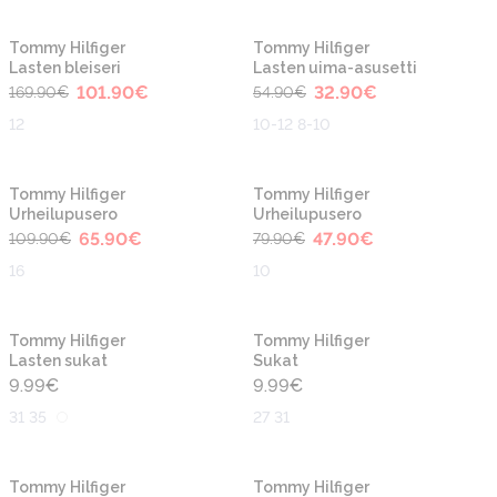
-40%
-40%
Tommy Hilfiger
Tommy Hilfiger
Lasten bleiseri
Lasten uima-asusetti
101.90
€
32.90
€
169.90
€
54.90
€
12
10-12 8-10
-40%
-40%
Tommy Hilfiger
Tommy Hilfiger
Urheilupusero
Urheilupusero
65.90
€
47.90
€
109.90
€
79.90
€
16
10
Tommy Hilfiger
Tommy Hilfiger
Lasten sukat
Sukat
9.99
€
9.99
€
31 35
27 31
Tommy Hilfiger
Tommy Hilfiger