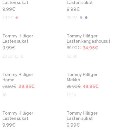
Lasten sukat
Lasten sukat
9.99
€
9.99
€
23 27
23 27
-50%
Tommy Hilfiger
Tommy Hilfiger
Lasten sukat
Lasten kangashousut
9.99
€
34.95
€
69.90
€
23 27 31 +2
62 68
-50%
-50%
Tommy Hilfiger
Tommy Hilfiger
Hame
Mekko
29.95
€
49.95
€
59.90
€
99.90
€
16
12 14
Tommy Hilfiger
Tommy Hilfiger
Lasten sukat
Lasten sukat
9.99
€
9.99
€