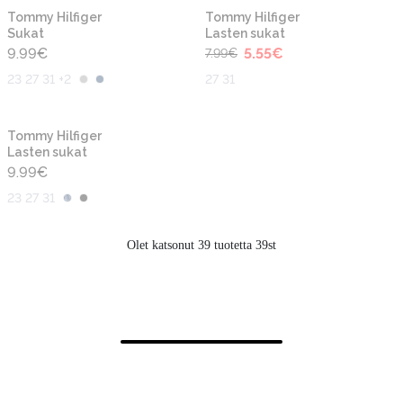
-30%
Tommy Hilfiger
Tommy Hilfiger
Sukat
Lasten sukat
9.99
€
5.55
€
7.99
€
23 27 31 +2
27 31
Tommy Hilfiger
Lasten sukat
9.99
€
23 27 31
Olet katsonut 39 tuotetta 39st