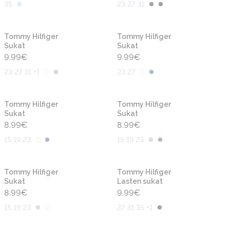
35
23 27 31
Tommy Hilfiger
Tommy Hilfiger
Sukat
Sukat
9.99
€
9.99
€
23 27 31 +1
23 27
Tommy Hilfiger
Tommy Hilfiger
Sukat
Sukat
8.99
€
8.99
€
15 19 23
15 19 23
Tommy Hilfiger
Tommy Hilfiger
Sukat
Lasten sukat
8.99
€
9.99
€
15 19 23
27 31 35 +1