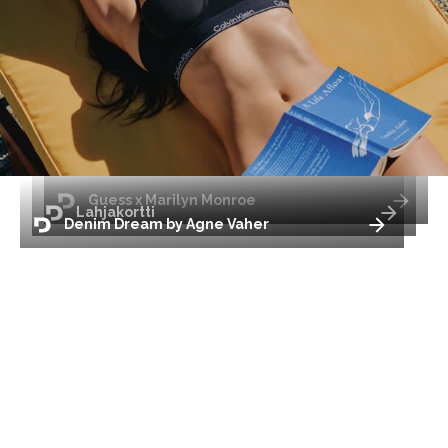
Guess x Marilyn Monroe
Lahjakortti
Denim Dream by Agne Vaher