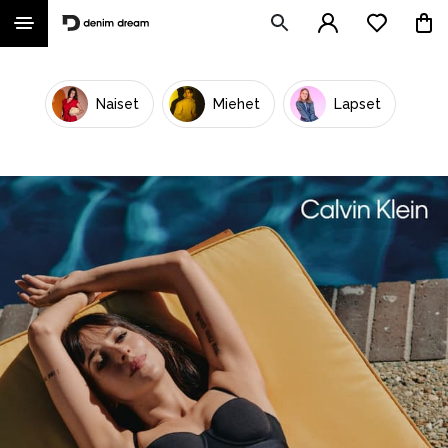
Naiset
Miehet
Lapset