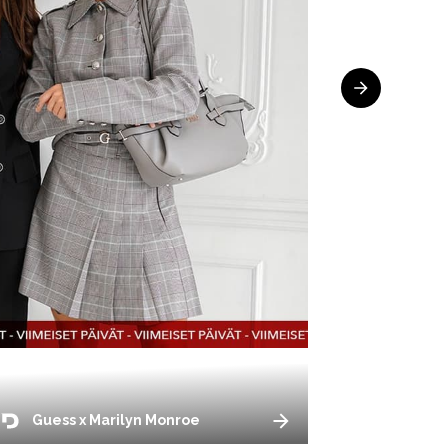
Guess x Marilyn Monroe