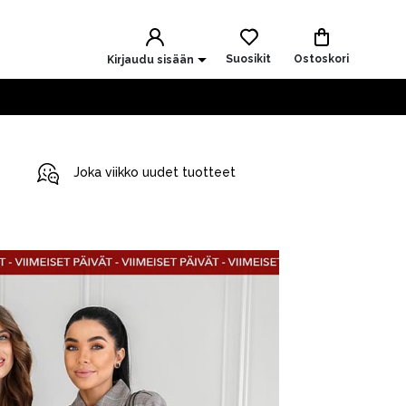
Suosikit
Ostoskori
Kirjaudu sisään
Joka viikko uudet tuotteet