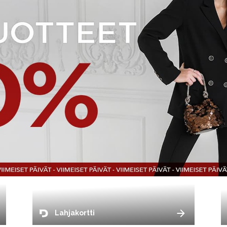
Lahjakortti