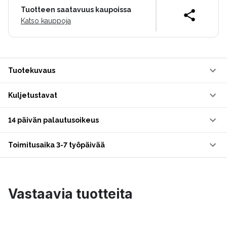
Tuotteen saatavuus kaupoissa
Katso kauppoja
Tuotekuvaus
Kuljetustavat
14 päivän palautusoikeus
Toimitusaika 3-7 työpäivää
Vastaavia tuotteita