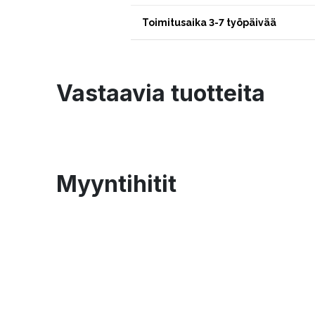
Toimitusaika 3-7 työpäivää
Vastaavia tuotteita
Myyntihitit