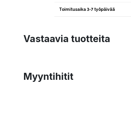
Toimitusaika 3-7 työpäivää
Vastaavia tuotteita
Myyntihitit