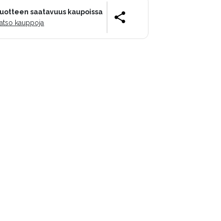
uotteen saatavuus kaupoissa
atso kauppoja