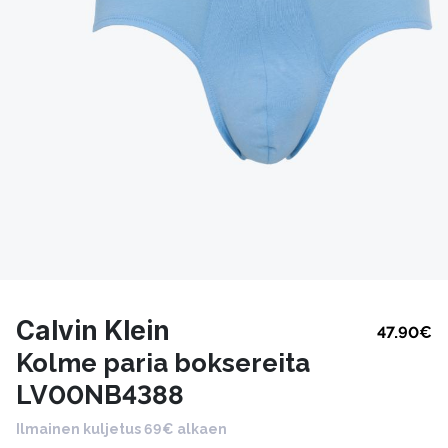
Calvin Klein
47.90
€
Kolme paria boksereita
LV00NB4388
Ilmainen kuljetus 69€ alkaen