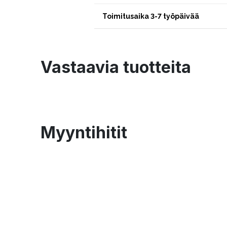
Toimitusaika 3-7 työpäivää
Vastaavia tuotteita
Myyntihitit