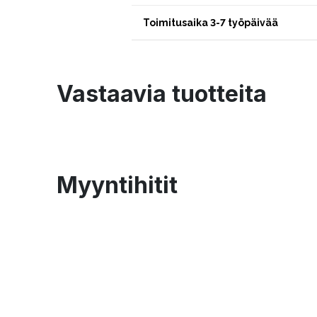
Toimitusaika 3-7 työpäivää
Vastaavia tuotteita
Myyntihitit