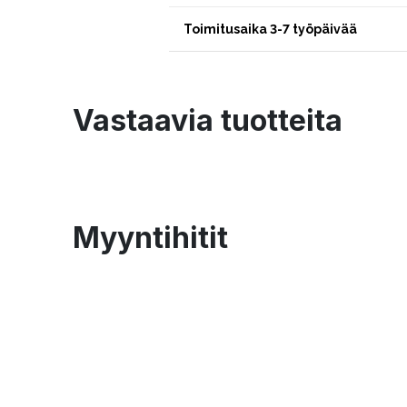
Toimitusaika 3-7 työpäivää
Vastaavia tuotteita
Myyntihitit