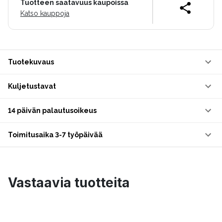
Tuotteen saatavuus kaupoissa
Katso kauppoja
Tuotekuvaus
Kuljetustavat
14 päivän palautusoikeus
Toimitusaika 3-7 työpäivää
Vastaavia tuotteita