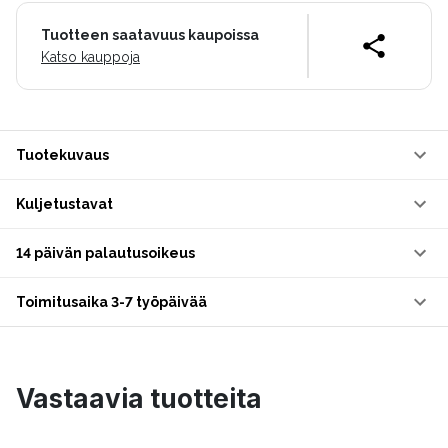
Tuotteen saatavuus kaupoissa
Katso kauppoja
Tuotekuvaus
Kuljetustavat
14 päivän palautusoikeus
Toimitusaika 3-7 työpäivää
Vastaavia tuotteita