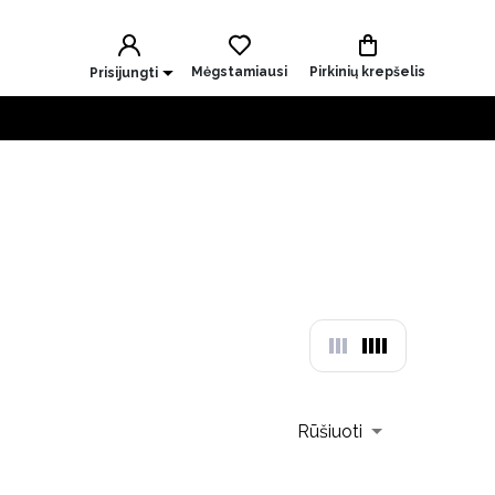
Mėgstamiausi
Pirkinių krepšelis
Prisijungti
Rūšiuoti