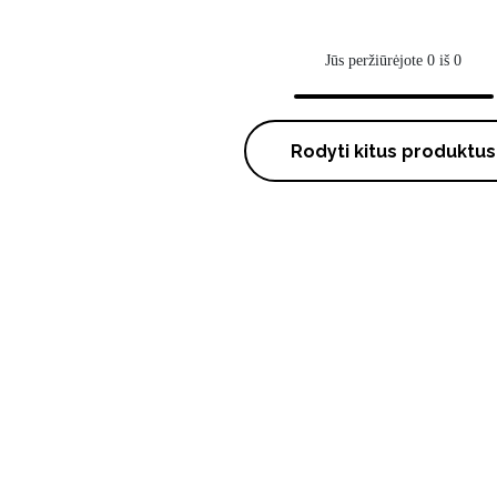
Jūs peržiūrėjote 0 iš 0
Rodyti kitus produktus