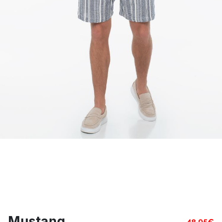
Mustang