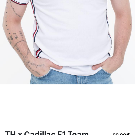
TH x Cadillac F1 Team