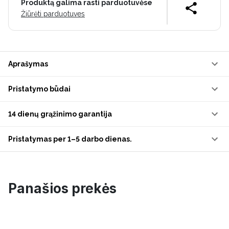
Produktą galima rasti parduotuvėse
Žiūrėti parduotuves
Aprašymas
Pristatymo būdai
14 dienų grąžinimo garantija
Pristatymas per 1–5 darbo dienas.
Panašios prekės