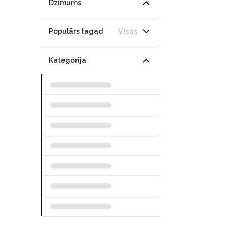
Dzimums
Visas
Populārs tagad
Kategorija