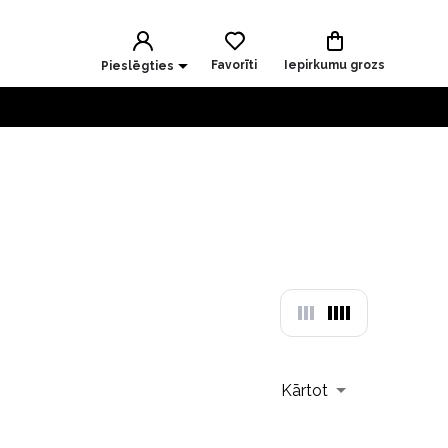
Favorīti
Iepirkumu grozs
Pieslēgties
Kārtot