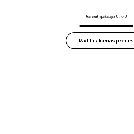
Jūs esat apskatījis 0 no 0
Rādīt nākamās preces