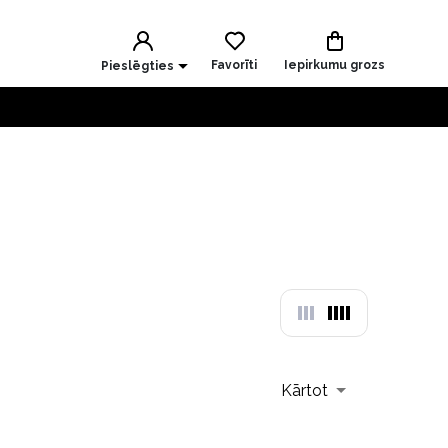
Favorīti
Iepirkumu grozs
Pieslēgties
Kārtot