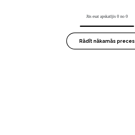
Jūs esat apskatījis 0 no 0
Rādīt nākamās preces