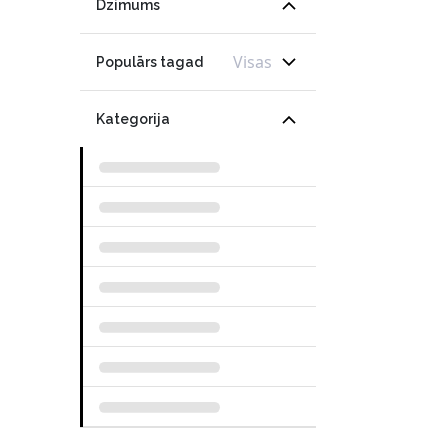
Dzimums
Visas
Populārs tagad
Kategorija