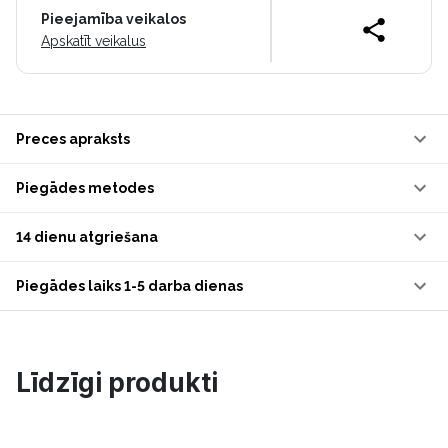
Pieejamība veikalos
Apskatīt veikalus
Preces apraksts
Piegādes metodes
14 dienu atgriešana
Piegādes laiks 1-5 darba dienas
Līdzīgi produkti