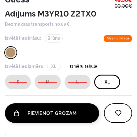
49.50
€
99.00
€
Adījums M3YR10 Z2TX0
Bezmaksas transports no 69€
Izvēlēties krāsu:
Brūns
Maz noliktavā
Izvēlēties izmēru:
XL
Izmēru tabula
S
M
L
XL
PIEVIENOT GROZAM