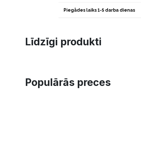
Piegādes laiks 1-5 darba dienas
Līdzīgi produkti
Populārās preces