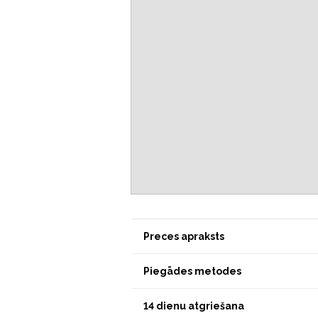
Preces apraksts
Piegādes metodes
14 dienu atgriešana