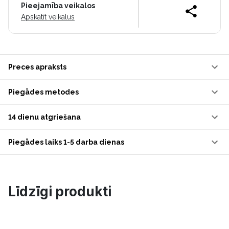
Pieejamība veikalos
Apskatīt veikalus
Preces apraksts
Piegādes metodes
14 dienu atgriešana
Piegādes laiks 1-5 darba dienas
Līdzīgi produkti