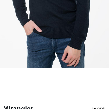
Wrangler