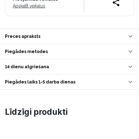
Apskatīt veikalus
Preces apraksts
Piegādes metodes
14 dienu atgriešana
Piegādes laiks 1-5 darba dienas
Līdzīgi produkti