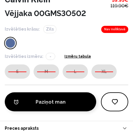
59.95
€
119.90
€
Vējjaka 00GMS3O502
Izvēlēties krāsu:
Zils
Nav noliktavā
Izvēlēties izmēru:
-
Izmēru tabula
S
M
L
XL
Paziņot man
Preces apraksts