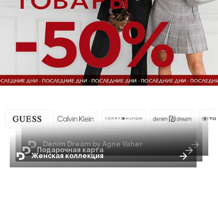
Denim Dream by Agne Vaher
Подарочная карта
Женская коллекция