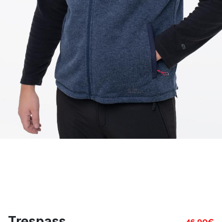
Trespass