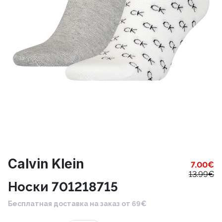
Calvin Klein
7.00
€
13.99
€
Носки 701218715
Бесплатная доставка на заказ от 69€