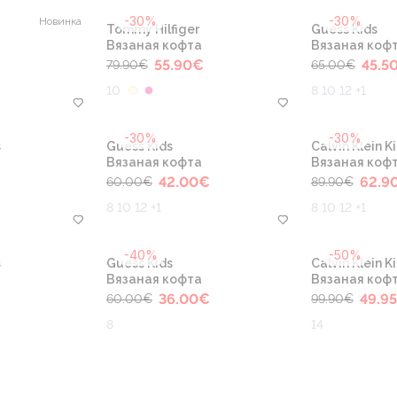
-30%
-30%
Новинка
Tommy Hilfiger
Guess Kids
Вязаная кофта
Вязаная кофта 
55.90
€
45.5
79.90
€
65.00
€
10
8 10 12 +1
-30%
-30%
s
Guess Kids
Calvin Klein K
Вязаная кофта
Вязаная коф
42.00
€
62.9
60.00
€
89.90
€
8 10 12 +1
8 10 12 +1
-40%
-50%
s
Guess Kids
Calvin Klein K
Вязаная кофта
Вязаная коф
36.00
€
49.95
60.00
€
99.90
€
8
14