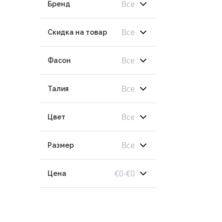
Все
Бренд
Все
Скидка на товар
Все
Фасон
Все
Талия
Все
Цвет
Все
Размер
€
0
-
€
0
Цена