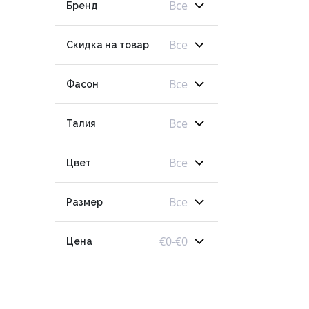
Все
Бренд
Все
Скидка на товар
Все
Фасон
Все
Талия
Все
Цвет
Все
Размер
€
0
-
€
0
Цена