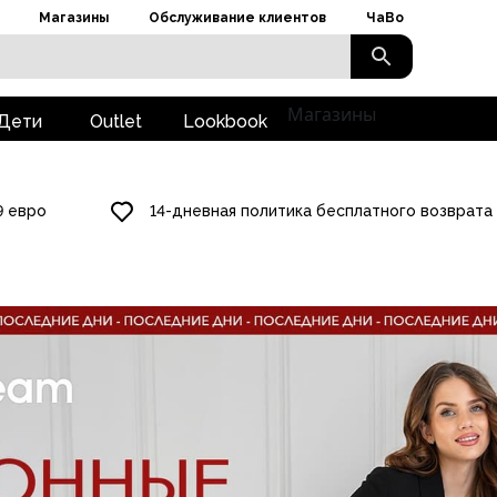
Магазины
Обслуживание клиентов
ЧаВо
Магазины
Дети
Outlet
Lookbook
9 евро
14-дневная политика бесплатного возврата