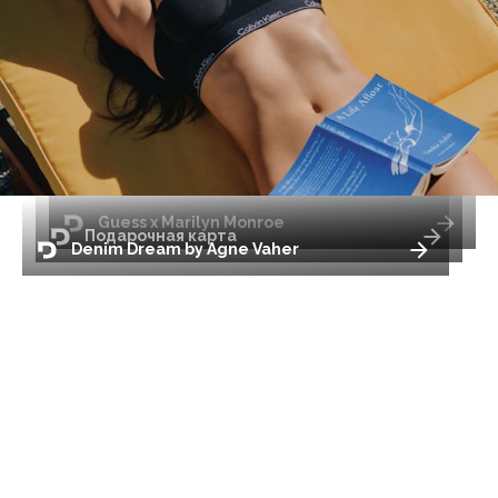
Guess x Marilyn Monroe
Подарочная карта
Denim Dream by Agne Vaher